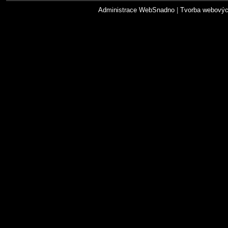
Administrace WebSnadno
|
Tvorba webovýc