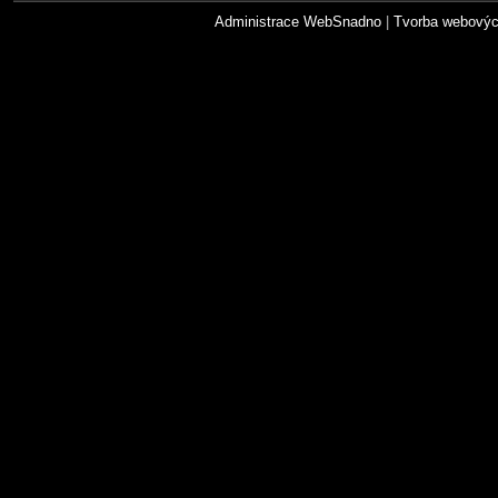
Administrace WebSnadno
|
Tvorba webovýc