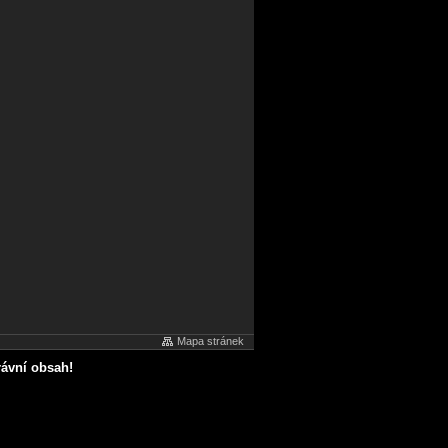
Mapa stránek
rávní obsah!