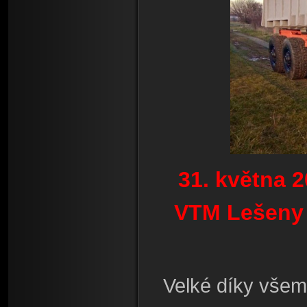
31. května 
VTM Lešen
Velké díky všem