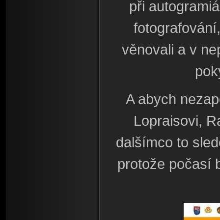
při autogramiá
fotografování,
věnovali a v n
pok
A abych nezap
Lopraisovi, 
dalšímco to sledo
protože počasí 