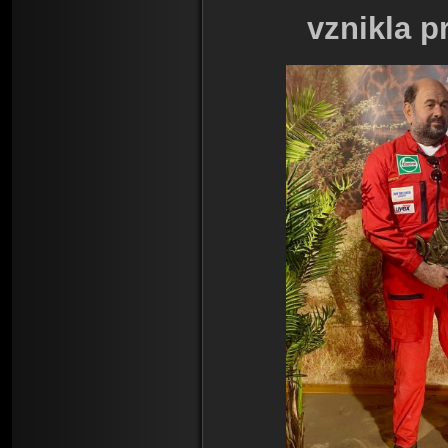
vznikla p