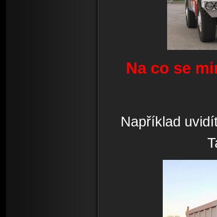
Na co se mi
Například uvidí
T