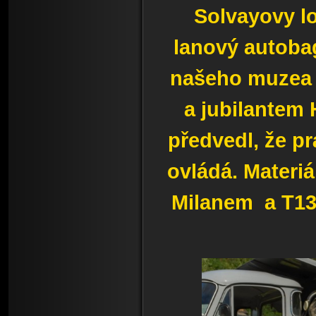
Solvayovy lo
lanový autoba
našeho muzea
a jubilantem
předvedl, že pr
ovládá. Materi
Milanem a T13