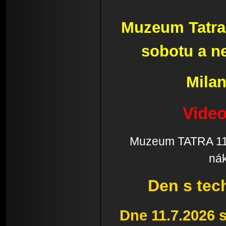
Muzeum Tatra
sobotu a ne
Milan
Video
Muzeum TATRA 111
nák
Den s tec
Dne 11.7.2026 s