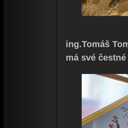
ing.Tomáš Tom
má své čestné