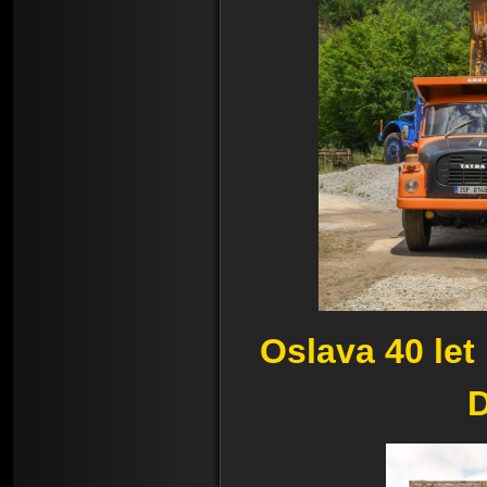
Oslava 40 let
D