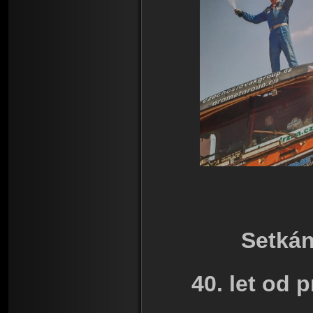
Setká
40. let od 