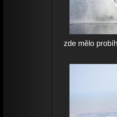
zde mělo probíh