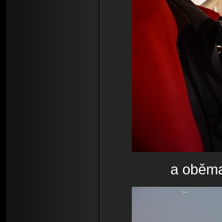
a oběma