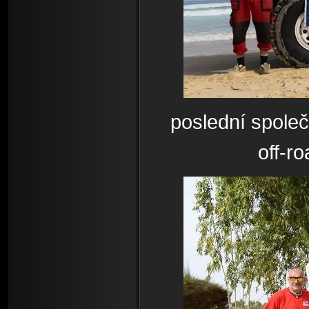
poslední společ
off-r