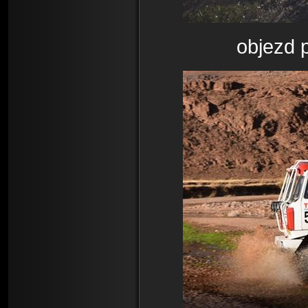
objezd 