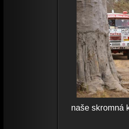
naše skromná ko