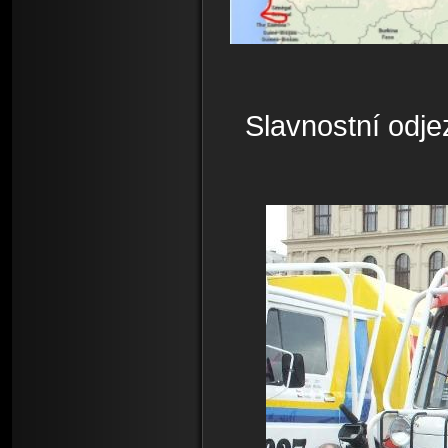
Slavnostní odj