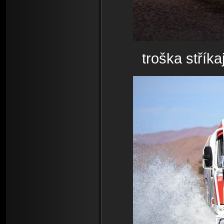
troška střík