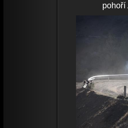
pohoří