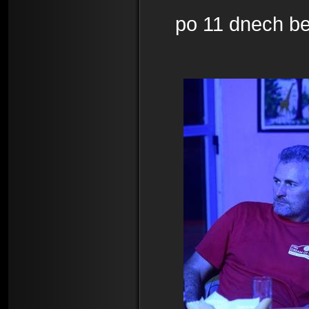
po 11 dnech bez