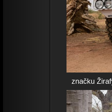
značku Žiraf