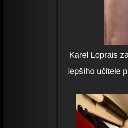
Karel Loprais z
lepšího učitele 