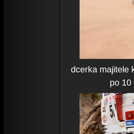
dcerka majitele
po 10 