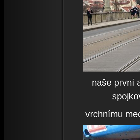
naše první 
spojko
vrchnímu mec