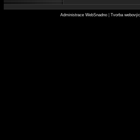
Administrace WebSnadno
|
Tvorba webovýc