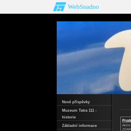
WebSnadno
Nové příspěvky
Muzeum Tatra 111 -
historie
Produ
Základní informace
Akční
ZDA