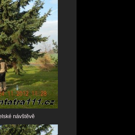
elské návštěvě