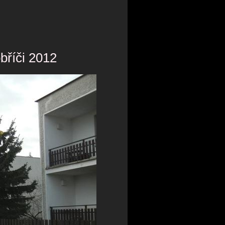
bříči 2012