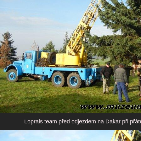
Loprais team před odjezdem na Dakar při přát