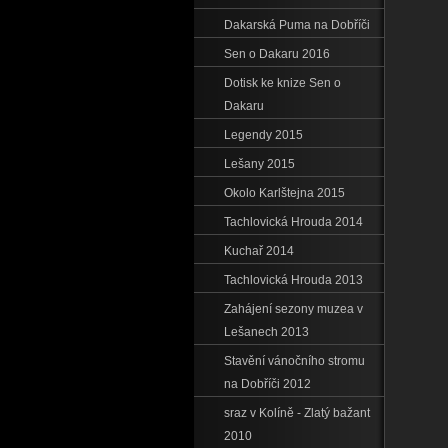
Dakarská Puma na Dobříči
Sen o Dakaru 2016
Dotisk ke knize Sen o
Dakaru
Legendy 2015
Lešany 2015
Okolo Karlštejna 2015
Tachlovická Hrouda 2014
Kuchař 2014
Tachlovická Hrouda 2013
Zahájení sezony muzea v
Lešanech 2013
Stavění vánočního stromu
na Dobříči 2012
sraz v Kolíně - Zlatý bažant
2010