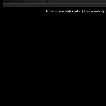
Administrace WebSnadno
|
Tvorba webovýc