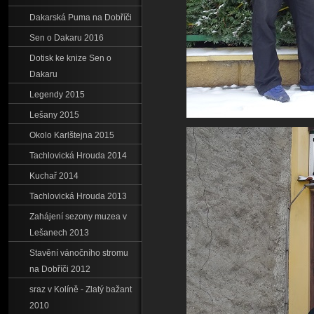
Dakarská Puma na Dobříči
Sen o Dakaru 2016
Dotisk ke knize Sen o
Dakaru
Legendy 2015
Lešany 2015
Okolo Karlštejna 2015
Tachlovická Hrouda 2014
Kuchař 2014
Tachlovická Hrouda 2013
Zahájení sezony muzea v
Lešanech 2013
Stavění vánočního stromu
na Dobříči 2012
sraz v Kolíně - Zlatý bažant
2010