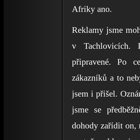
Afriky ano. 
Reklamy jsme mohli
v Tachlovicích.
připravené. Po c
zákazníků a to neb
jsem i přišel. Ozná
jsme se předběžně
dohody zařídit on, 