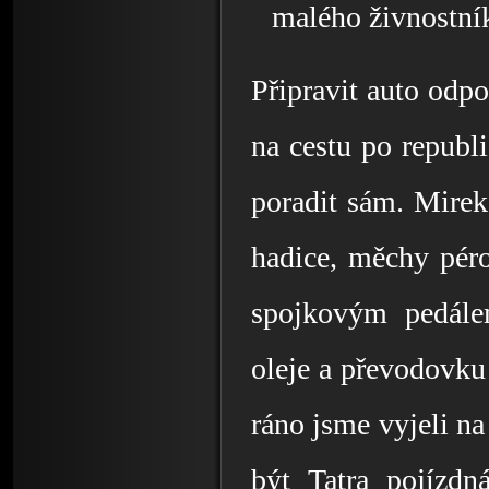
malého živnostní
Připravit auto odpo
na cestu po republi
poradit sám. Mirek
hadice, měchy péro
spojkovým pedálem
oleje a převodovku 
ráno jsme vyjeli na
být Tatra pojízdn