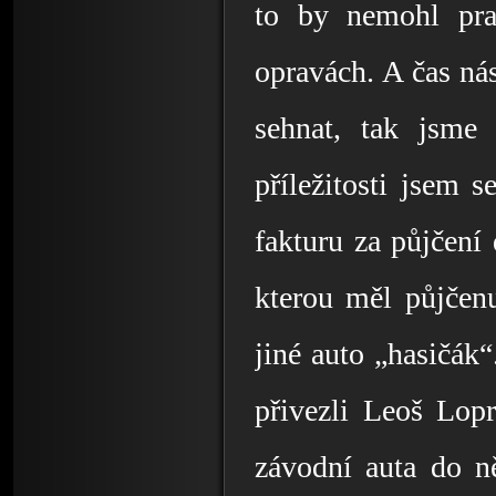
to by nemohl pra
opravách. A čas nás
sehnat, tak jsme 
příležitosti jsem s
fakturu za půjčení
kterou měl půjčenu
jiné auto „hasičák“
přivezli Leoš Lopr
závodní auta do ně