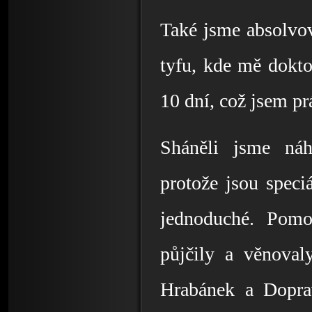
Také jsme absolvova
tyfu, kde mě dokto
10 dní, což jsem pr
Sháněli jsme náh
protože jsou speciá
jednoduché. Pomo
půjčily a věnoval
Hrabánek a Doprav