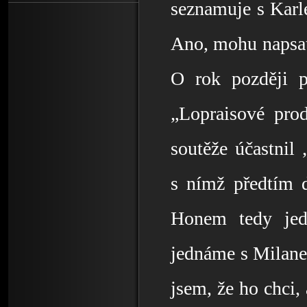
seznamuje s Karl
Ano, mohu napsat 
O rok později př
„Lopraisové prod
soutěže účastnil
s nímž předtím 
Honem tedy jed
jednáme s Milane
jsem, že ho chci,